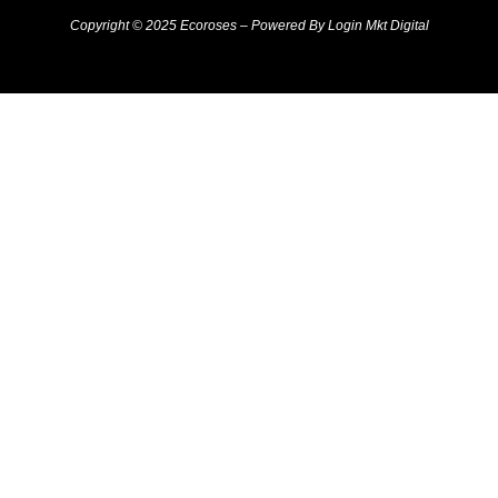
Copyright © 2025 Ecoroses – Powered By Login Mkt Digital