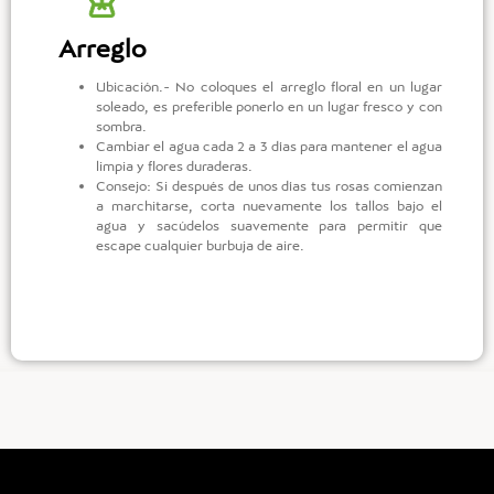
Arreglo
Ubicación.- No coloques el arreglo floral en un lugar
soleado, es preferible ponerlo en un lugar fresco y con
sombra.
Cambiar el agua cada 2 a 3 días para mantener el agua
limpia y flores duraderas.
Consejo: Si después de unos días tus rosas comienzan
a marchitarse, corta nuevamente los tallos bajo el
agua y sacúdelos suavemente para permitir que
escape cualquier burbuja de aire.