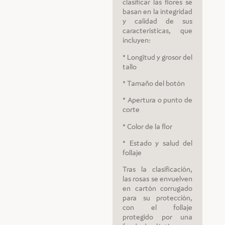
clasificar las flores se
basan en la integridad
y calidad de sus
características, que
incluyen:
* Longitud y grosor del
tallo
* Tamaño del botón
* Apertura o punto de
corte
* Color de la flor
* Estado y salud del
follaje
Tras la clasificación,
las rosas se envuelven
en cartón corrugado
para su protección,
con el follaje
protegido por una