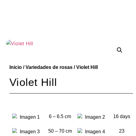
Inicio
/
Variedades de rosas
/ Violet Hill
Violet Hill
6 – 6.5 cm
16 days
50 – 70 cm
23