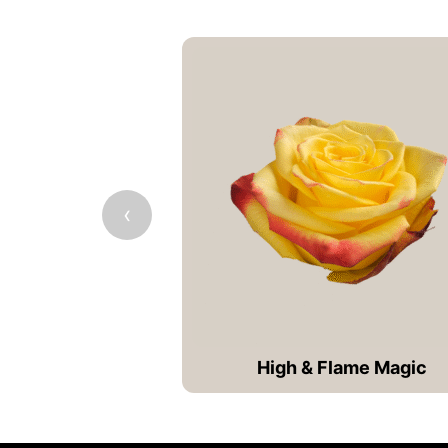
‹
High & Flame Magic