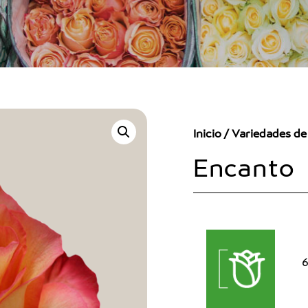
Inicio
/
Variedades de
Encanto
6