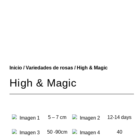
Inicio
/
Variedades de rosas
/ High & Magic
High & Magic
5 – 7 cm
12-14 days
50 -90cm
40