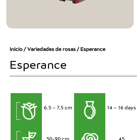
Inicio
/
Variedades de rosas
/ Esperance
Esperance
6.5 – 7.5 cm
14 – 16 days
50-90 cm
45