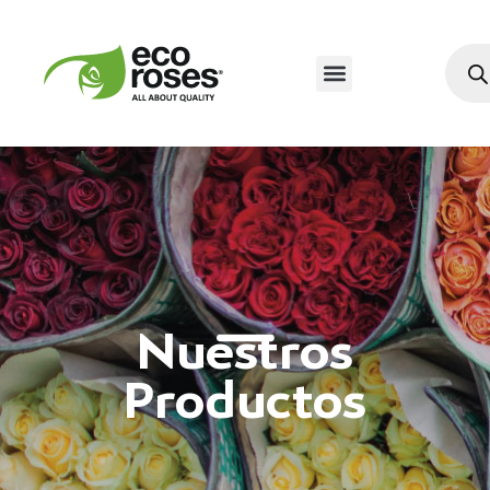
Nuestros
Productos