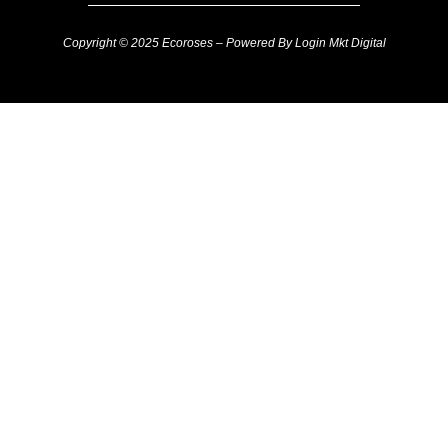
Copyright © 2025 Ecoroses – Powered By Login Mkt Digital