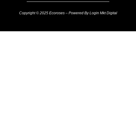
Copyright © 2025 Ecoroses – Powered By Login Mkt Digital