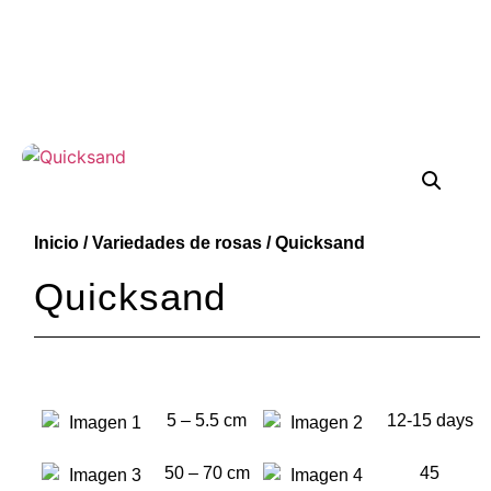
Inicio
/
Variedades de rosas
/ Quicksand
Quicksand
5 – 5.5 cm
12-15 days
50 – 70 cm
45