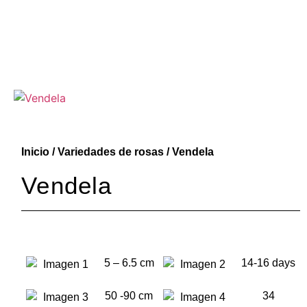
Inicio
/
Variedades de rosas
/ Vendela
Vendela
5 – 6.5 cm
14-16 days
50 -90 cm
34