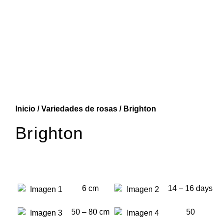
Inicio
/
Variedades de rosas
/ Brighton
Brighton
6 cm
14 – 16 days
50 – 80 cm
50