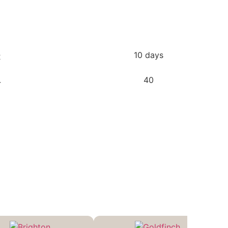
10 days
40