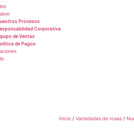
tos
ativo
uestros Procesos
esponsabilidad Corporativa
quipo de Ventas
olítica de Pagos
caciones
to
Inicio
/
Variedades de rosas
/
Nu