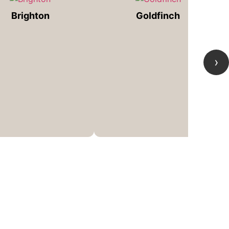
Brighton
Goldfinch
›