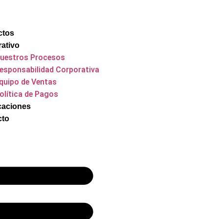
ctos
ativo
uestros Procesos
esponsabilidad Corporativa
quipo de Ventas
olítica de Pagos
icaciones
cto