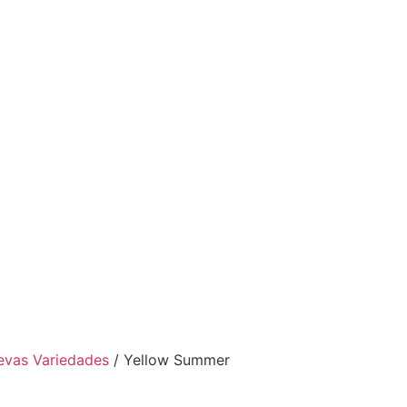
evas Variedades
/ Yellow Summer