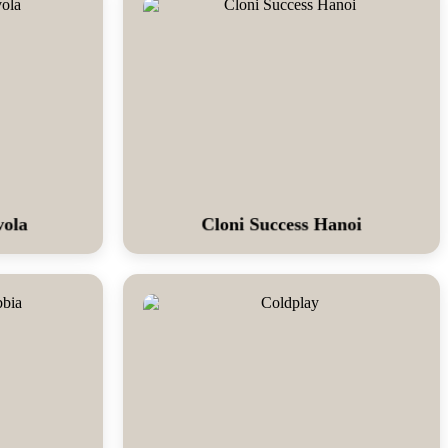
vola
Cloni Success Hanoi