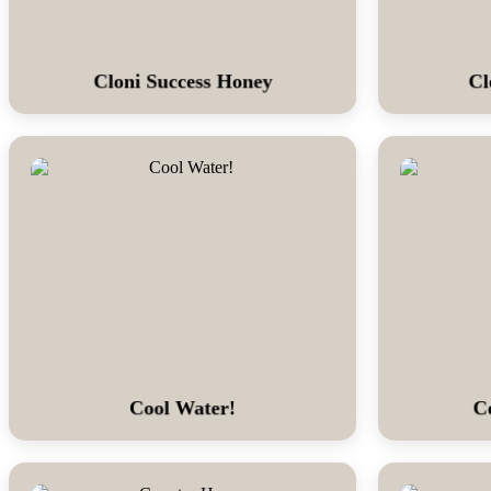
Cloni Success Honey
Cl
Cool Water!
C