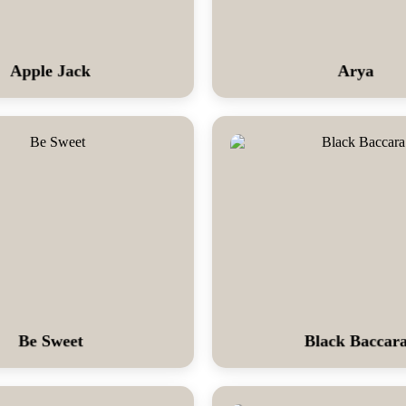
Apple Jack
Arya
Be Sweet
Black Baccar