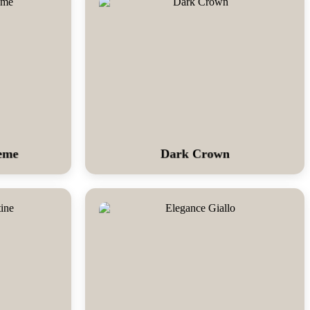
eme
Dark Crown