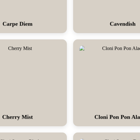
Carpe Diem
Cavendish
Cherry Mist
Cloni Pon Pon Al