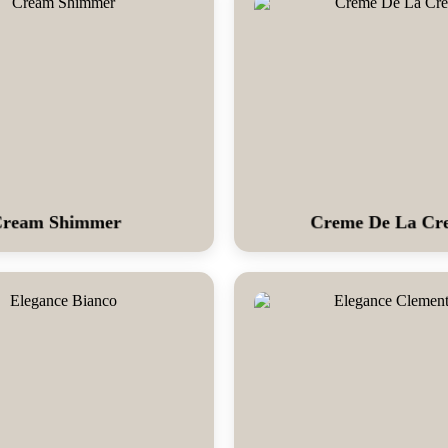
ream Shimmer
Creme De La Cr