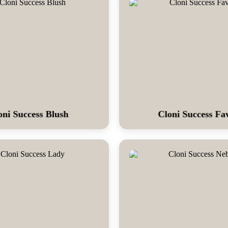
oni Success Blush
Cloni Success Fa