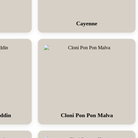
Cayenne
addin
Cloni Pon Pon Malva