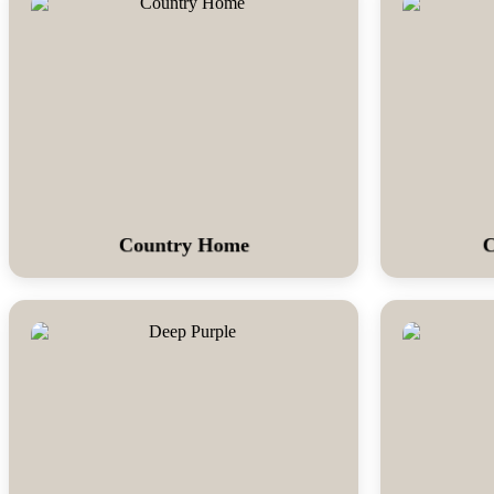
Country Home
C