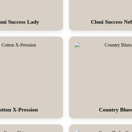
oni Success Lady
Cloni Success Ne
otton X-Pression
Country Blue