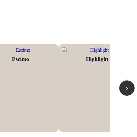
Escimo
Highlight
›