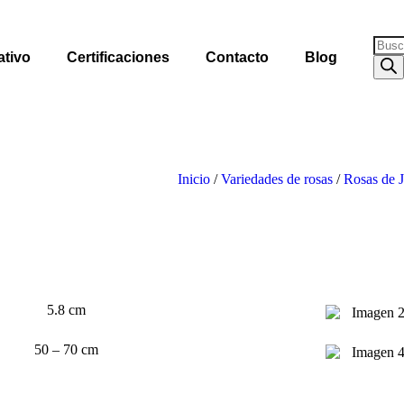
ativo
Certificaciones
Contacto
Blog
Inicio
/
Variedades de rosas
/
Rosas de J
5.8 cm
50 – 70 cm