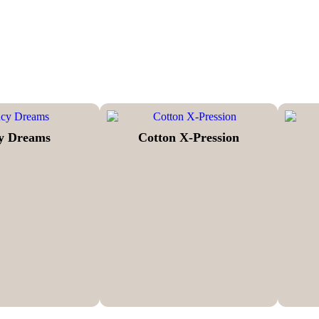
y Dreams
Cotton X-Pression