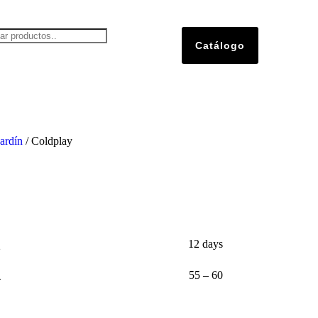
Catálogo
ardín
/ Coldplay
12 days
55 – 60