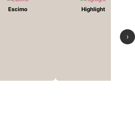
Escimo
Highlight
›