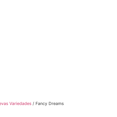
evas Variedades
/ Fancy Dreams