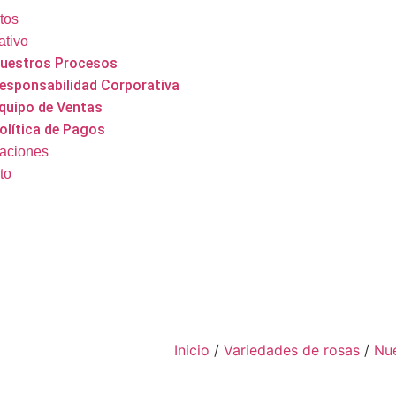
tos
ativo
uestros Procesos
esponsabilidad Corporativa
quipo de Ventas
olítica de Pagos
caciones
to
Inicio
/
Variedades de rosas
/
Nu