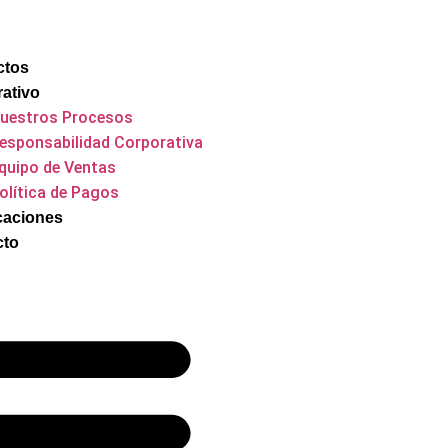
ctos
ativo
uestros Procesos
esponsabilidad Corporativa
quipo de Ventas
olítica de Pagos
icaciones
cto