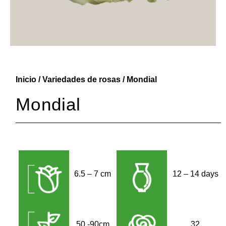
Inicio
/
Variedades de rosas
/ Mondial
Mondial
6.5 – 7 cm
12 – 14 days
50 -90cm
32