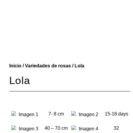
Inicio
/
Variedades de rosas
/ Lola
Lola
7- 8 cm
15-18 days
40 – 70 cm
32