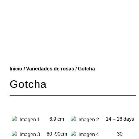
Inicio
/
Variedades de rosas
/ Gotcha
Gotcha
6.9 cm
14 – 16 days
60 -90cm
30