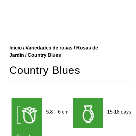
Inicio
/
Variedades de rosas
/
Rosas de
Jardín
/ Country Blues
Country Blues
5.8 – 6 cm
15-18 days