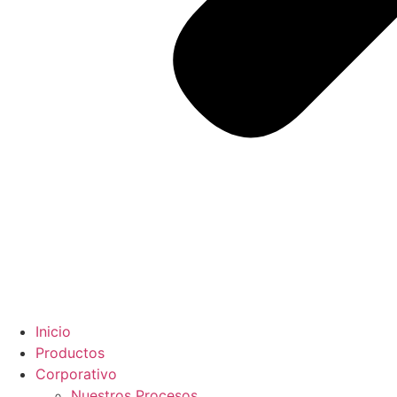
Inicio
Productos
Corporativo
Nuestros Procesos