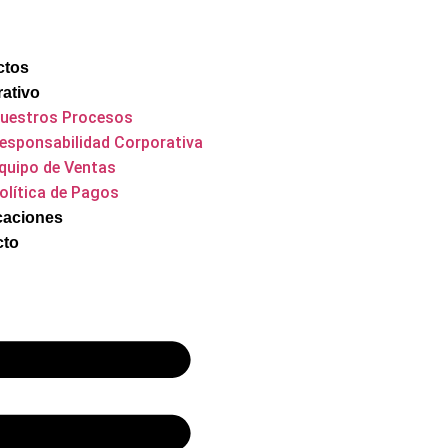
ctos
ativo
uestros Procesos
esponsabilidad Corporativa
quipo de Ventas
olítica de Pagos
icaciones
cto