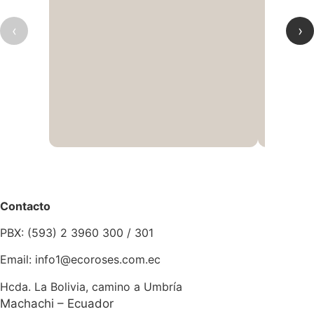
‹
›
Contacto
PBX: (593) 2 3960 300 / 301
Email: info1@ecoroses.com.ec
Hcda. La Bolivia, camino a Umbría
Machachi – Ecuador