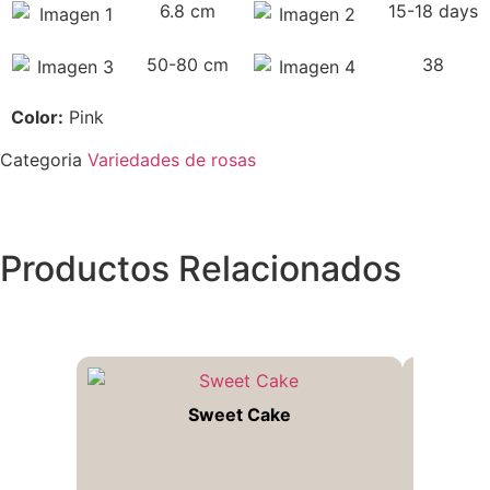
6.8 cm
15-18 days
50-80 cm
38
Color:
Pink
Categoria
Variedades de rosas
Productos Relacionados
Sweet Cake