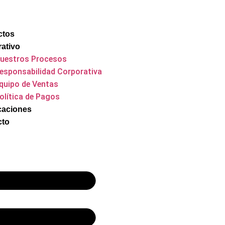
ctos
ativo
uestros Procesos
esponsabilidad Corporativa
quipo de Ventas
olítica de Pagos
icaciones
cto