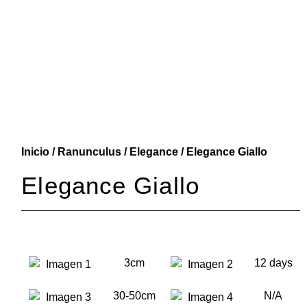
Inicio
/
Ranunculus
/
Elegance
/ Elegance Giallo
Elegance Giallo
3cm
12 days
30-50cm
N/A