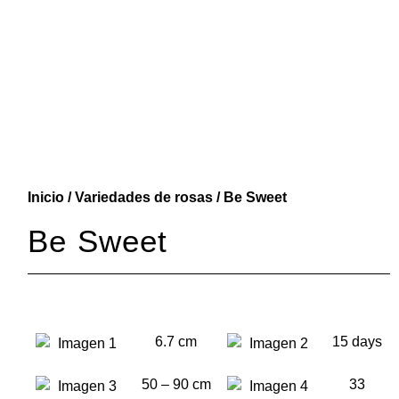
Inicio
/
Variedades de rosas
/ Be Sweet
Be Sweet
6.7 cm
15 days
50 – 90 cm
33