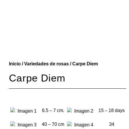
Inicio
/
Variedades de rosas
/ Carpe Diem
Carpe Diem
6.5 – 7 cm.
15 – 18 days
40 – 70 cm
34