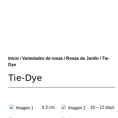
Inicio
/
Variedades de rosas
/
Rosas de Jardín
/ Tie-
Dye
Tie-Dye
6.3 cm.
10 – 12 days