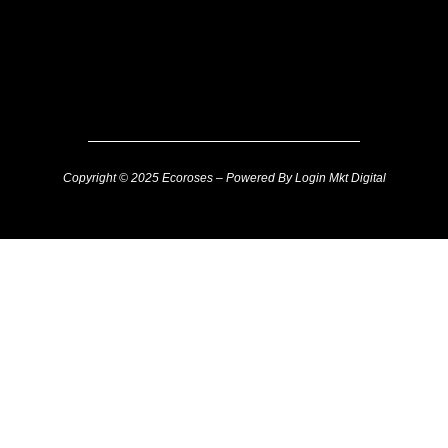
Copyright © 2025 Ecoroses – Powered By Login Mkt Digital