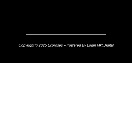
Copyright © 2025 Ecoroses – Powered By Login Mkt Digital