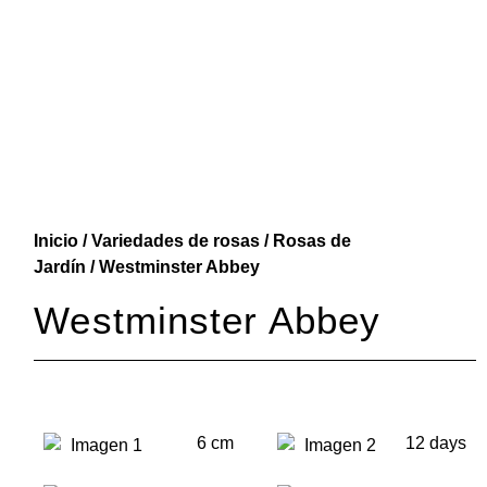
Inicio
/
Variedades de rosas
/
Rosas de
Jardín
/ Westminster Abbey
Westminster Abbey
6 cm
12 days