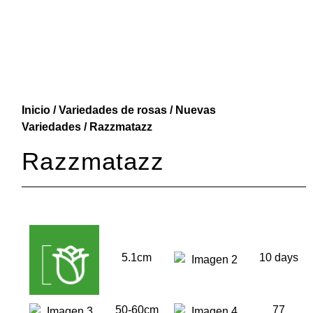
Inicio
/
Variedades de rosas
/
Nuevas
Variedades
/ Razzmatazz
Razzmatazz
5.1cm
10 days
50-60cm
77