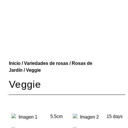
Inicio
/
Variedades de rosas
/
Rosas de
Jardín
/ Veggie
Veggie
5.5cm
15 days