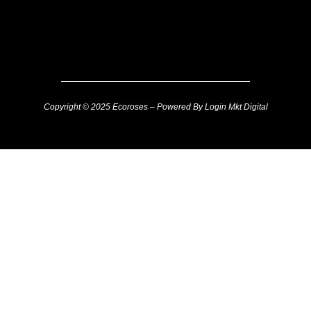
Copyright © 2025 Ecoroses – Powered By Login Mkt Digital