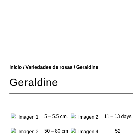
Inicio
/
Variedades de rosas
/ Geraldine
Geraldine
5 – 5.5 cm.
11 – 13 days
50 – 80 cm
52