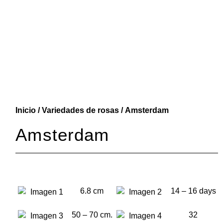
Inicio
/
Variedades de rosas
/ Amsterdam
Amsterdam
6.8 cm
14 – 16 days
50 – 70 cm.
32