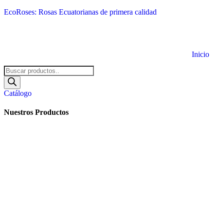
EcoRoses: Rosas Ecuatorianas de primera calidad
Inicio
Búsqueda
de
productos
Catálogo
Nuestros Productos