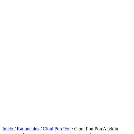
Inicio
/
Ranunculus
/
Cloni Pon Pon
/ Cloni Pon Pon Aladdin