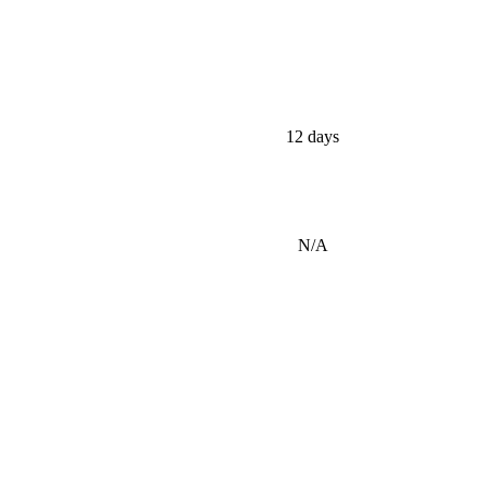
12 days
N/A