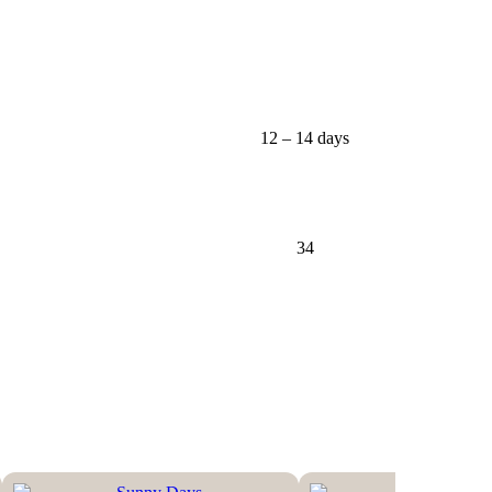
12 – 14 days
34