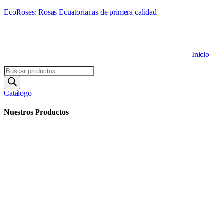
EcoRoses: Rosas Ecuatorianas de primera calidad
Inicio
Búsqueda
de
productos
Catálogo
Nuestros Productos