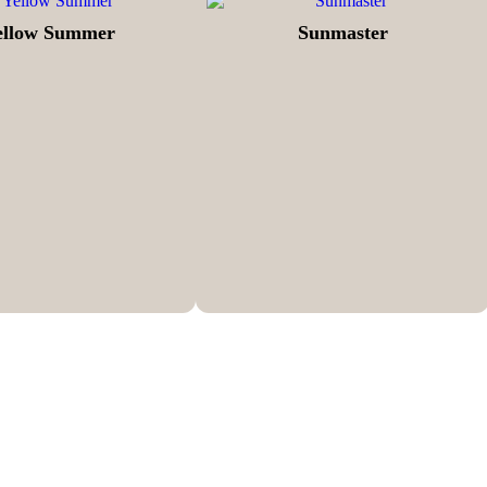
ellow Summer
Sunmaster