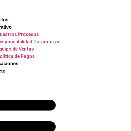
ctos
ativo
uestros Procesos
esponsabilidad Corporativa
quipo de Ventas
olítica de Pagos
icaciones
cto