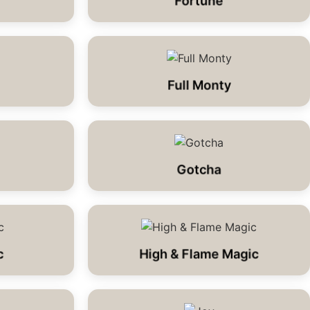
Fortune
Full Monty
Gotcha
c
High & Flame Magic