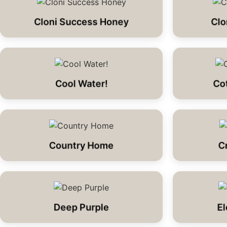
Cloni Success Honey
Clo
Cool Water!
Co
Country Home
C
Deep Purple
El