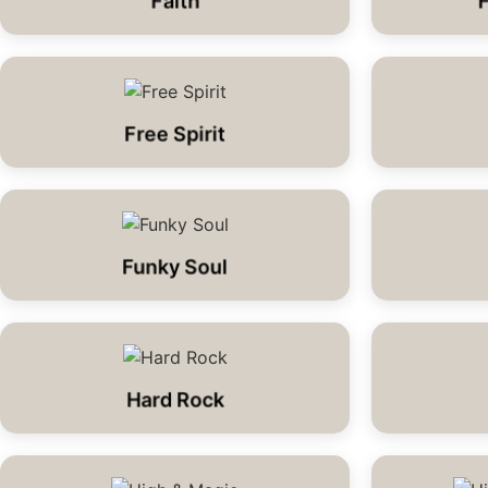
Faith
Free Spirit
Funky Soul
Hard Rock