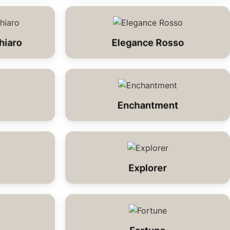
hiaro
Elegance Rosso
Enchantment
Explorer