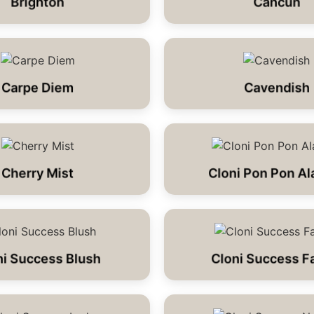
Brighton
Cancun
Carpe Diem
Cavendish
Cherry Mist
Cloni Pon Pon Al
ni Success Blush
Cloni Success F