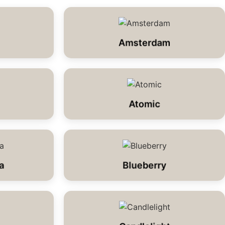
Amsterdam
Atomic
a
Blueberry