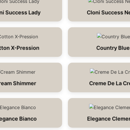
ni Success Lady
Cloni Success N
tton X-Pression
Country Blue
ream Shimmer
Creme De La C
egance Bianco
Elegance Cleme