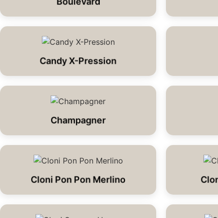
Boulevard
Candy X-Pression
Champagner
Cloni Pon Pon Merlino
Clo