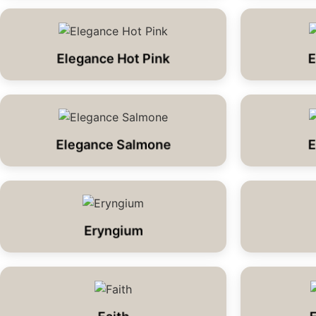
Elegance Hot Pink
E
Elegance Salmone
E
Eryngium